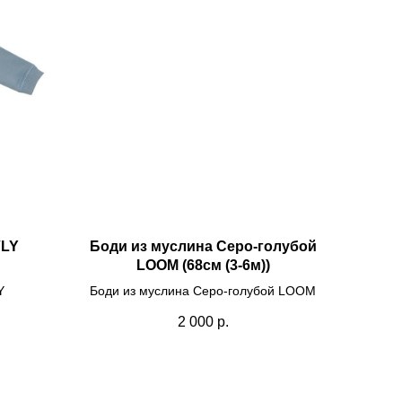
VLY
Боди из муслина Серо-голубой
LOOM (68см (3-6м))
Y
Боди из муслина Серо-голубой LOOM
2 000
р.