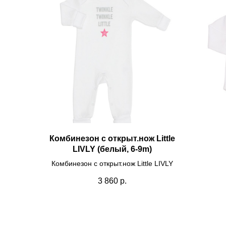
Комбинезон с открыт.нож Little
LIVLY (белый, 6-9m)
Комбинезон с открыт.нож Little LIVLY
3 860
р.