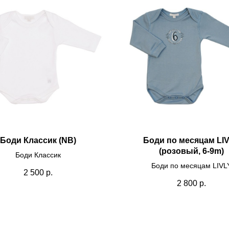
Боди Классик (NB)
Боди по месяцам LI
(розовый, 6-9m)
Боди Классик
Боди по месяцам LIVL
2 500
р.
2 800
р.