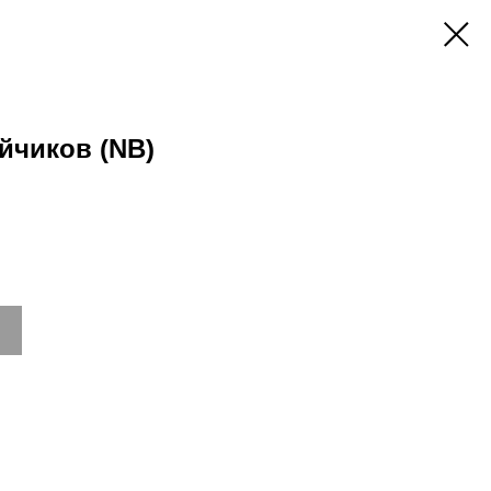
йчиков (NB)