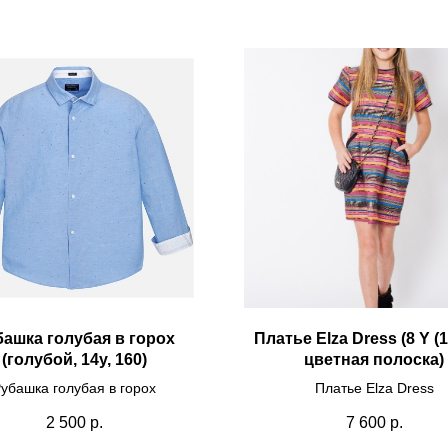
ашка голубая в горох
Платье Elza Dress (8 Y (
(голубой, 14у, 160)
цветная полоска)
убашка голубая в горох
Платье Elza Dress
2 500
р.
7 600
р.