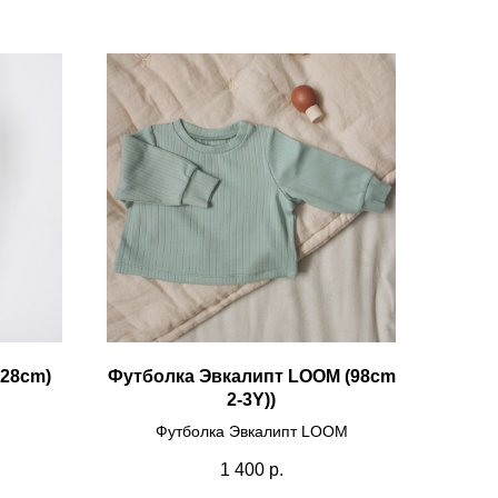
128cm)
Футболка Эвкалипт LOOM (98cm
2-3Y))
Футболка Эвкалипт LOOM
1 400
р.