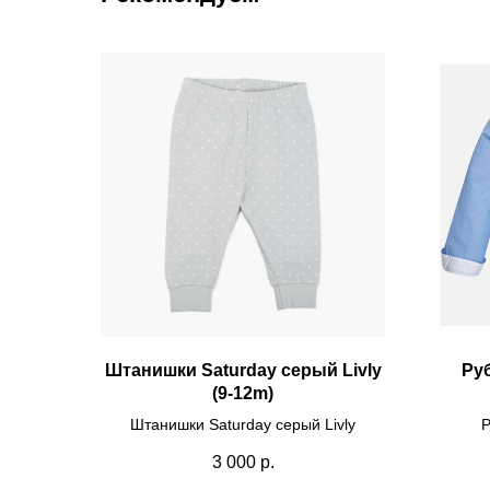
Штанишки Saturday серый Livly
Руб
(9-12m)
Штанишки Saturday серый Livly
Р
3 000
р.