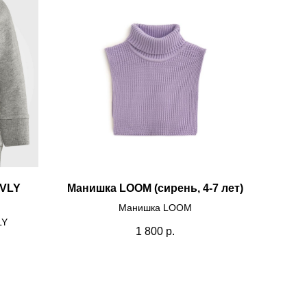
IVLY
Манишка LOOM (сирень, 4-7 лет)
Манишка LOOM
LY
1 800
р.