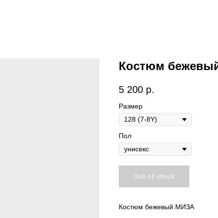
Костюм бежевый 
5 200
р.
Размер
Пол
Out of stock
Костюм бежевый МИЗА