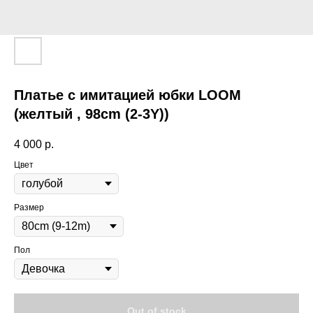
Платье с имитацией юбки LOOM
(желтый , 98cm (2-3Y))
4 000
р.
Цвет
Размер
Пол
Out of stock