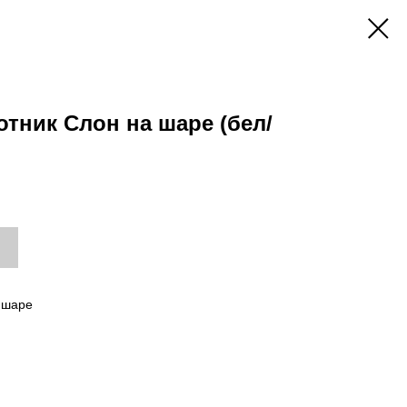
тник Слон на шаре (бел/
 шаре