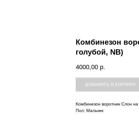
Комбинезон воро
голубой, NB)
4000,00
р.
ДОБАВИТЬ В КОРЗИНУ
Комбинезон воротник Слон на
Пол: Мальчик