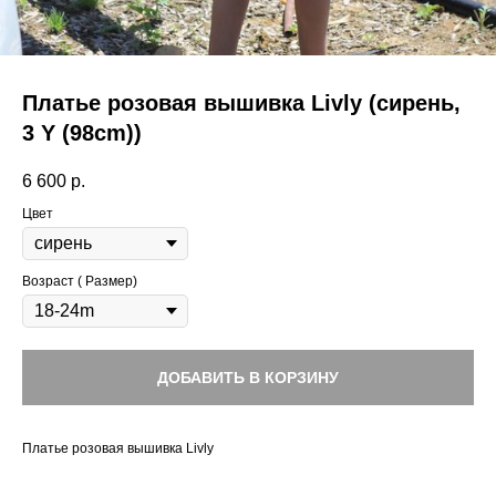
Платье розовая вышивка Livly (сирень,
3 Y (98cm))
6 600
р.
Цвет
Возраст ( Размер)
ДОБАВИТЬ В КОРЗИНУ
Платье розовая вышивка Livly