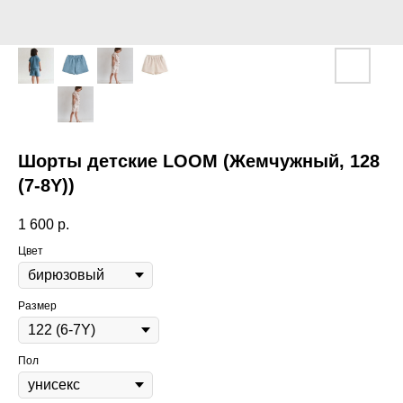
Шорты детские LOOM (Жемчужный, 128
(7-8Y))
1 600
р.
Цвет
Размер
Пол