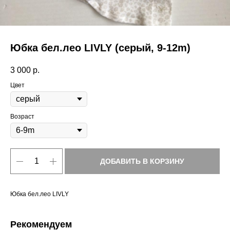
Юбка бел.лео LIVLY (серый, 9-12m)
3 000
р.
Цвет
Возраст
ДОБАВИТЬ В КОРЗИНУ
Юбка бел.лео LIVLY
Рекомендуем