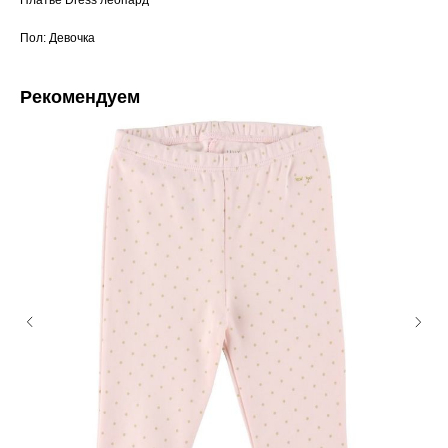
Платье Dress леопард
Пол: Девочка
Рекомендуем