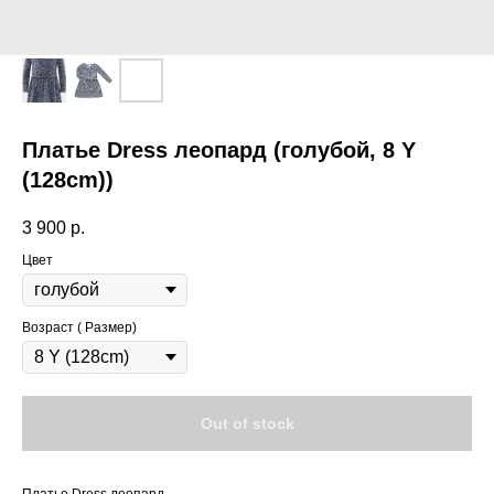
Платье Dress леопард (голубой, 8 Y
(128cm))
3 900
р.
Цвет
Возраст ( Размер)
Out of stock