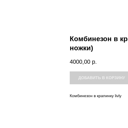
Комбинезон в кра
ножки)
4000,00
р.
ДОБАВИТЬ В КОРЗИНУ
Комбинезон в крапинку livly