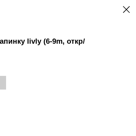
пинку livly (6-9m, откр/