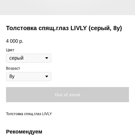
Толстовка спящ.глаз LIVLY (серый, 8y)
4 000
р.
Цвет
Возраст
Out of stock
Толстовка спящ.глаз LIVLY
Рекомендуем