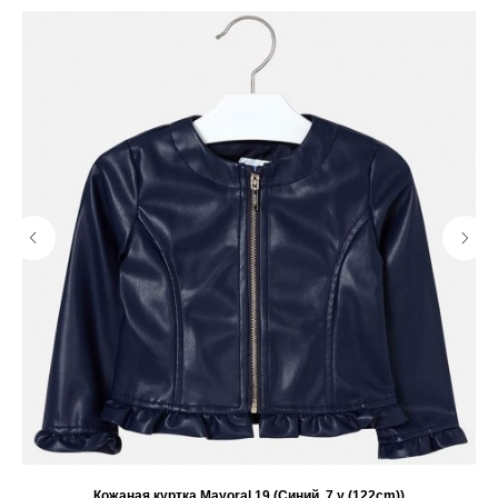
Кожаная куртка Mayoral 19 (Синий, 7 y (122cm))