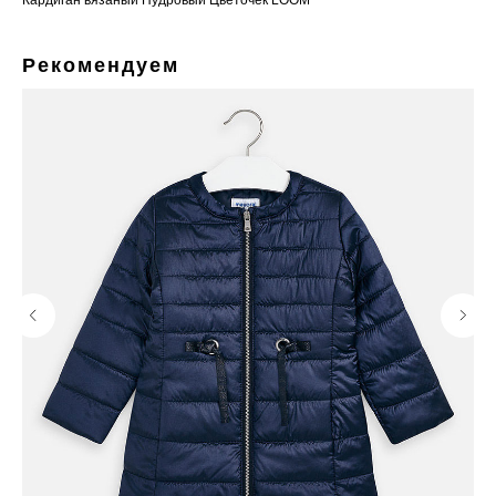
Кардиган вязаный Пудровый Цветочек LOOM
Рекомендуем