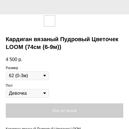
Кардиган вязаный Пудровый Цветочек
LOOM (74см (6-9м))
4 500
р.
Размер
Пол
Out of stock