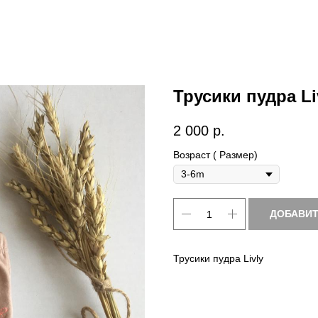
Трусики пудра Li
2 000
р.
Возраст ( Размер)
ДОБАВИТ
Трусики пудра Livly