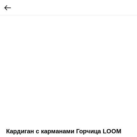
Кардиган с карманами Горчица LOOM