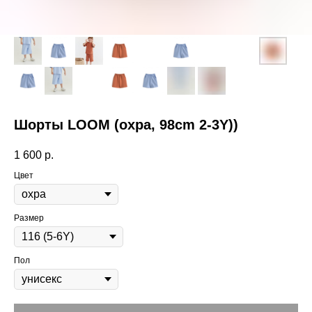
Шорты LOOM (охра, 98cm 2-3Y))
1 600
р.
Цвет
Размер
Пол