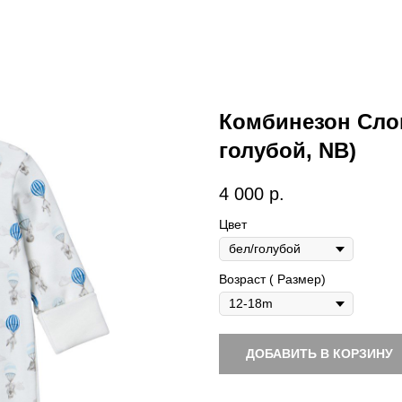
Комбинезон Слон
голубой, NB)
4 000
р.
Цвет
Возраст ( Размер)
ДОБАВИТЬ В КОРЗИНУ