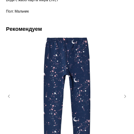
Боди с жабо Карта Мира LIVLY
Пол: Мальчик
Рекомендуем