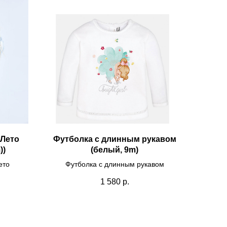
 Лето
Футболка с длинным рукавом
))
(белый, 9m)
ето
Футболка с длинным рукавом
1 580
р.