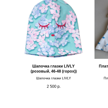
Шапочка глазки LIVLY
Плат
(розовый, 46-48 (горох))
Шапочка глазки LIVLY
Пл
2 500
р.